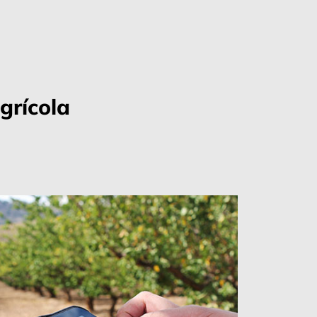
grícola