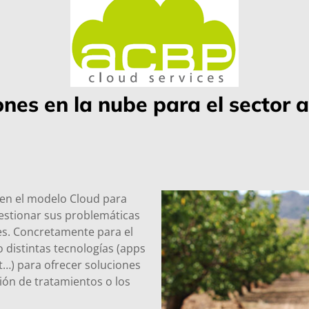
ones en la nube para el sector a
en el modelo Cloud para
estionar sus problemáticas
les. Concretamente para el
 distintas tecnologías (apps
…) para ofrecer soluciones
tión de tratamientos o los