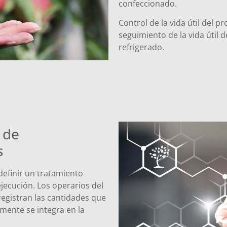
confeccionado.
Control de la vida útil del p
seguimiento de la vida útil
refrigerado.
 de
s
definir un tratamiento
ejecución. Los operarios del
registran las cantidades que
mente se integra en la