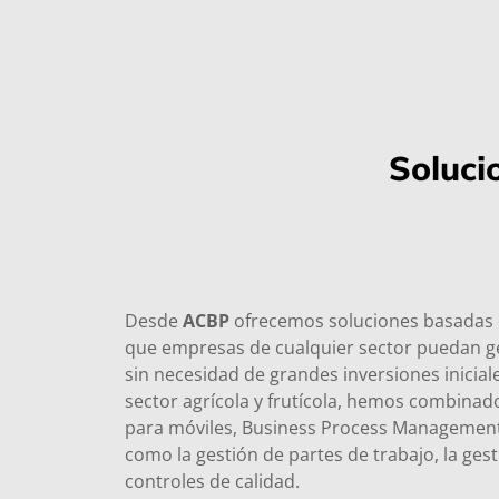
Soluci
Desde
ACBP
ofrecemos soluciones basadas 
que empresas de cualquier sector puedan g
sin necesidad de grandes inversiones inicia
sector agrícola y frutícola, hemos combinado
para móviles, Business Process Management
como la gestión de partes de trabajo, la ges
controles de calidad.