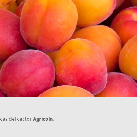
icas del cector
Agrícola
.