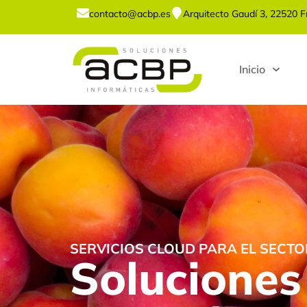
contacto@acbp.es
Arquitecto Gaudí 3, 22520 
Inicio
SERVICIOS CLOUD PARA EL SECT
Solucione