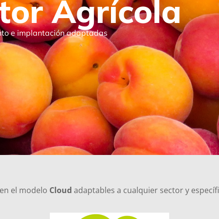
tor Agrícola
ento e implantación adaptadas
 en el modelo
Cloud
adaptables a cualquier sector y específ