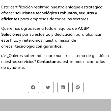
Esta certificación reafirma nuestro enfoque estratégico:
ofrecer
soluciones tecnológicas robustas, seguras y
eficientes
para empresas de todos los sectores.
Queremos agradecer a todo el equipo de
ACBP
Soluciones
por su esfuerzo y dedicación para alcanzar
este hito, y reiteramos nuestra misión de
ofrecer
tecnología con garantías
.
👉 ¿Quieres saber más sobre nuestro sistema de gestión o
nuestros servicios?
Contáctanos
, estaremos encantados
de ayudarte.